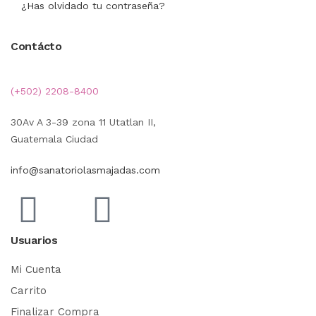
¿Has olvidado tu contraseña?
Contácto
(+502) 2208-8400
30Av A 3-39 zona 11 Utatlan II,
Guatemala Ciudad
info@sanatoriolasmajadas.com
Usuarios
Mi Cuenta
Carrito
Finalizar Compra